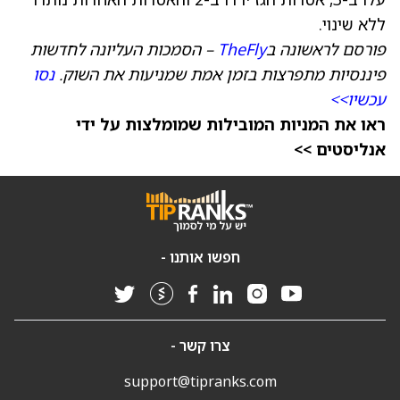
ללא שינוי.
פורסם לראשונה ב
TheFly
– הסמכות העליונה לחדשות
פיננסיות מתפרצות בזמן אמת שמניעות את השוק.
נסו
עכשיו>>
ראו את המניות המובילות שמומלצות על ידי
אנליסטים >>
חפשו אותנו -
צרו קשר -
support@tipranks.com