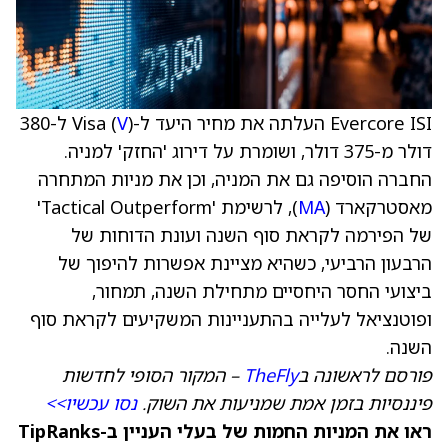
Evercore ISI העלתה את מחיר היעד ל-Visa (
V
) ל-380
דולר מ-375 דולר, ושומרת על דירוג 'החזק' למניה.
החברה הוסיפה גם את המניה, וכן את מניות המתחרה
מאסטרקארד (
MA
), לרשימת 'Tactical Outperform'
של הפירמה לקראת סוף השנה ועונת הדוחות של
הרבעון הרביעי, כשהיא מציינת אפשרות להיפוך של
ביצועי החסר היחסיים מתחילת השנה, תמחור,
ופוטנציאל לעלייה בהתעניינות המשקיעים לקראת סוף
השנה.
פורסם לראשונה ב
TheFly
– המקור הסופי לחדשות
פיננסיות בזמן אמת שמניעות את השוק.
נסו עכשיו>>
ראו את המניות החמות של בעלי העניין ב-TipRanks