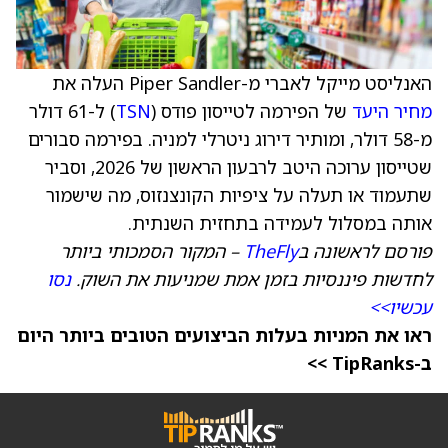
האנליסט מייקל לאברי מ-Piper Sandler העלה את
מחיר היעד
של הפירמה לטייסון פודס (
TSN
) ל-61 דולר
מ-58 דולר, ומותיר דירוג ניטרלי למניה. בפירמה סבורים
שטייסון ערוכה היטב לרבעון הראשון של 2026, וסביר
שתעמוד או תעלה על ציפיות הקונצנזוס, מה שישמור
אותה במסלול לעמידה בתחזית השנתית.
פורסם לראשונה ב
TheFly
– המקור הסמכותי ביותר
לחדשות פיננסיות בזמן אמת שמניעות את השוק.
נסו
עכשיו>>
ראו את המניות בעלות הביצועים הטובים ביותר היום
ב-TipRanks >>