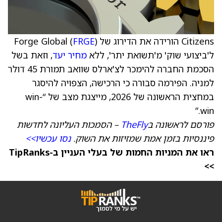
Citizens הורידה את הדירוג של Forge Global (
)
FRGE
ל'ביצועי שוק' מ'תשואת יתר', ללא
מחיר יעד
, וזאת בשל
הסכמת החברה להימכר לצ'ארלס שוואב תמורת 45 דולר
למניה. הפירמה סבורה כי הרכישה, הצפויה להיסגר
במחצית הראשונה של 2026, מייצגת מצב של “win-
win.”
פורסם לראשונה ב
TheFly
– הסמכות העליונה לחדשות
פיננסיות בזמן אמת שמזיזות את השוק.
נסו עכשיו>>
ראו את המניות החמות של בעלי העניין ב-TipRanks
>>