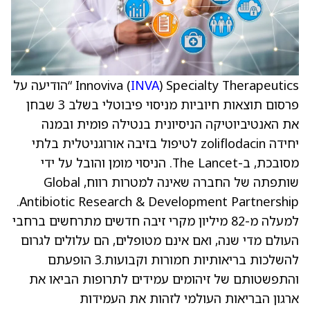
INVA
Innoviva (
) Specialty Therapeutics “הודיעה על
פרסום תוצאות חיוביות מניסוי פיבוטלי בשלב 3 שבחן
את האנטיביוטיקה הניסיונית בנטילה פומית ובמנה
יחידה zoliflodacin לטיפול בזיבה אורוגניטלית בלתי
מסובכת, ב-The Lancet. הניסוי מומן והובל על ידי
שותפתה של החברה שאינה למטרות רווח, Global
Antibiotic Research & Development Partnership.
למעלה מ-82 מיליון מקרי זיבה חדשים מתרחשים ברחבי
העולם מדי שנה, ואם אינם מטופלים, הם עלולים לגרום
להשלכות בריאותיות חמורות וקבועות.3 הופעתם
והתפשטותם של זיהומים עמידים לתרופות הביאו את
ארגון הבריאות העולמי לזהות את העמידות