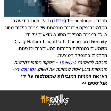
חברת LightPath (
LPTH
) Technologies הודיעה כי
החלה בהנפקה ציבורית מובטחת של מניות רגילות מסוג
A. כל המניות הרגילות מסוג A מוצעות על ידי
LightPath. Canaccord Genuity ו-Craig-Hallum
משמשות כמנהלות החיתום המשותפות וכנציגות
החתמים בהנפקה המוצעת.
פורסם לראשונה ב-
TheFly
– המקור הסופי לחדשות
פיננסיות בזמן אמת שמזיזות את השוק.
נסו עכשיו>>
ראו את המניות המובילות שמומלצות על ידי
אנליסטים >>