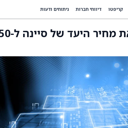
קריפטו
דיווחי חברות
ניתוחים ודעות
ריימונד ג'יימס מעלה את מחיר 