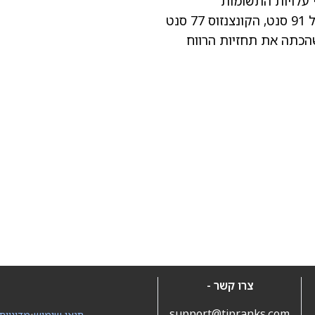
 עלויות התשומות
הכתה את תחזיות הרווח
צרו קשר -
support@tipranks.com
תנאי שימוש
•
מדיניות