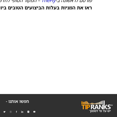
פורסם לראשונה ב-
TheFly
– המקור הסופי לחדשו
ראו את המניות בעלות הביצועים הטובים ביותר היום ב-
חפשו אותנו -