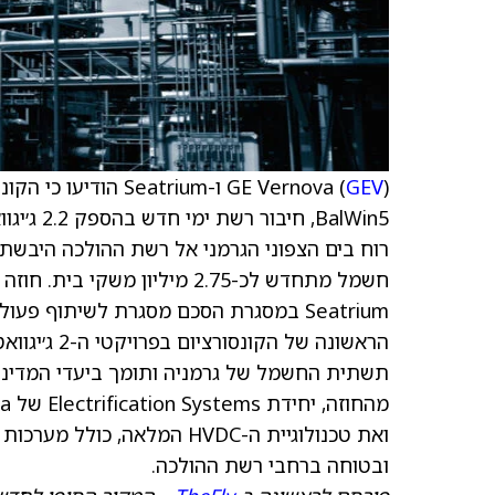
GE Vernova (
GEV
תשתית החשמל של גרמניה ותומך ביעדי המדינה
ואת טכנולוגיית ה-HVDC המלא
ובטוחה ברחבי רשת ההולכה.