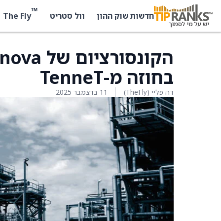
™
The Fly
חדשות שוק ההון
וול סטריט
בחוזה מ-TenneT
דה פליי (TheFly)
11 בדצמבר 2025