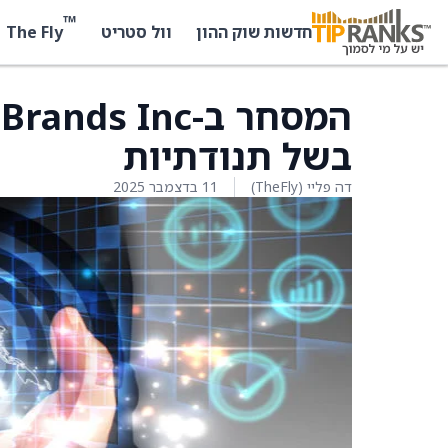
™
The Fly
חדשות שוק ההון
וול סטריט
בשל תנודתיות
דה פליי (TheFly)
11 בדצמבר 2025