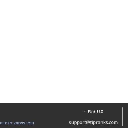
צרו קשר -
support@tipranks.com
תנאי שימוש
•
מדיניות