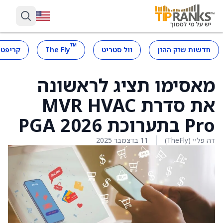
™
חדשות שוק ההון
וול סטריט
The Fly
קריפטו
מאסימו תציג לראשונה
את סדרת MVR HVAC
Pro בתערוכת PGA 2026
דה פליי (TheFly)
11 בדצמבר 2025