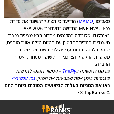
מאסימו (
MAMO
) הודיעה כי תציג לראשונה את סדרת
MVR HVAC Pro החדשה בתערוכת PGA 2026
באורלנדו, פלורידה. “הדגמים מהדור הבא מציגים רכבים
חשמליים סגורים לחלוטין עם חימום ומיזוג אוויר מובנים,
שנועדו לספק נוחות עדיפה לכל השנה ושימושיות
משופרת הן לשוק הצרכני והן לשוק המסחרי,” אמרה
החברה.
פורסם לראשונה ב
TheFly
– המקור הסופי לחדשות
פיננסיות בזמן אמת שמניעות את השוק.
נסו עכשיו>>
ראו את המניות בעלות הביצועים הטובים ביותר היום
ב-TipRanks >>