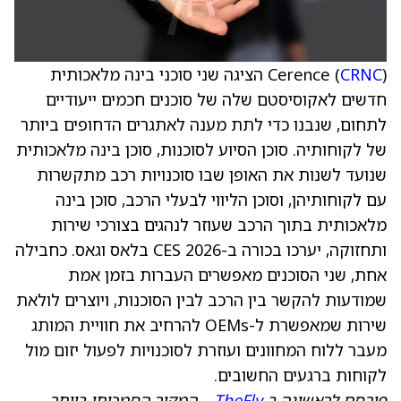
CRNC
Cerence (
) הציגה שני סוכני בינה מלאכותית
חדשים לאקוסיסטם שלה של סוכנים חכמים ייעודיים
לתחום, שנבנו כדי לתת מענה לאתגרים הדחופים ביותר
של לקוחותיה. סוכן הסיוע לסוכנות, סוכן בינה מלאכותית
שנועד לשנות את האופן שבו סוכנויות רכב מתקשרות
עם לקוחותיהן, וסוכן הליווי לבעלי הרכב, סוכן בינה
מלאכותית בתוך הרכב שעוזר לנהגים בצורכי שירות
ותחזוקה, יערכו בכורה ב-CES 2026 בלאס וגאס. כחבילה
אחת, שני הסוכנים מאפשרים העברות בזמן אמת
שמודעות להקשר בין הרכב לבין הסוכנות, ויוצרים לולאת
שירות שמאפשרת ל-OEMs להרחיב את חוויית המותג
מעבר ללוח המחוונים ועוזרת לסוכנויות לפעול יזום מול
לקוחות ברגעים החשובים.
פורסם לראשונה ב
TheFly
– המקור הסמכותי ביותר