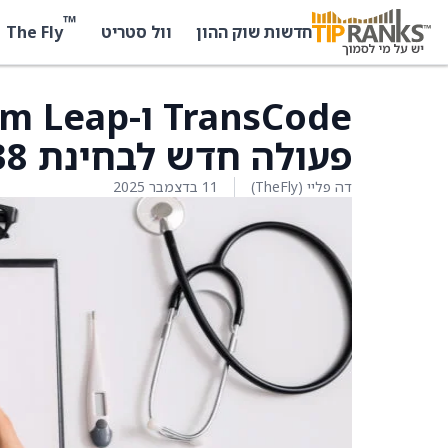
™
The Fly
חדשות שוק ההון
וול סטריט
פעולה חדש לבחינת TTX-MC138
דה פליי (TheFly)
11 בדצמבר 2025