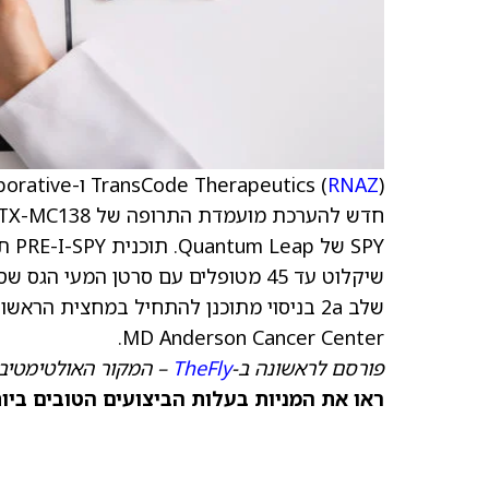
TransCode Therapeutics (
RNAZ
MD Anderson Cancer Center.
פורסם לראשונה ב-
TheFly
– המקור האולטימטיבי
ראו את המניות בעלות הביצועים הטובים ביותר היום ב-