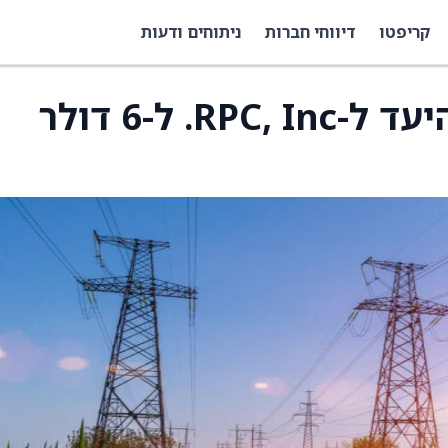
קריפטו
דיווחי חברות
ניתוחים ודעות
בסיטי העלו את מחיר היעד ל-RPC, Inc. ל-6 דולר