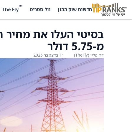
™
The Fly
חדשות שוק ההון
וול סטריט
מ-5.75 דולר
דה פליי (TheFly)
11 בדצמבר 2025