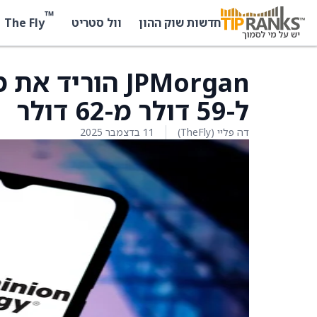
™
The Fly
חדשות שוק ההון
וול סטריט
ל-59 דולר מ-62 דולר
דה פליי (TheFly)
11 בדצמבר 2025