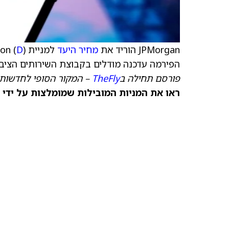
JPMorgan הוריד את
מחיר היעד
למניית Dominion (
D
הפירמה עדכנה מודלים בקבוצת השירותים הציבור
פורסם תחילה ב
TheFly
– המקור הסופי לחדשות 
ראו את המניות המובילות שמומלצות על ידי 