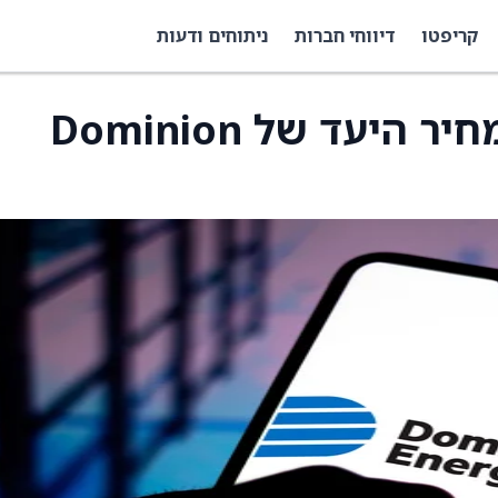
קריפטו
דיווחי חברות
ניתוחים ודעות
JPMorgan הוריד את מחיר היעד של Dominion