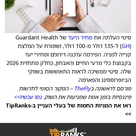
סיטי העלתה את
מחיר היעד
של Guardant Health
GH
(
) ל-135 דולר מ-100 דולר, ושומרת על המלצת
קנייה למניה. הפירמה עדכנה דירוגים ומחירי יעד
בקבוצת כלי מדעי החיים והאבחון, כחלק מתחזית 2026
שלה. סיטי ממשיכה לראות התאוששות בשווקי
הביופרוססינג והפארמה.
פורסם לראשונה ב
TheFly
– המקור הסופי לחדשות
פיננסיות בזמן אמת שמניעות את השוק.
נסו עכשיו>>
ראו את המניות החמות של בעלי העניין ב‑TipRanks
>>