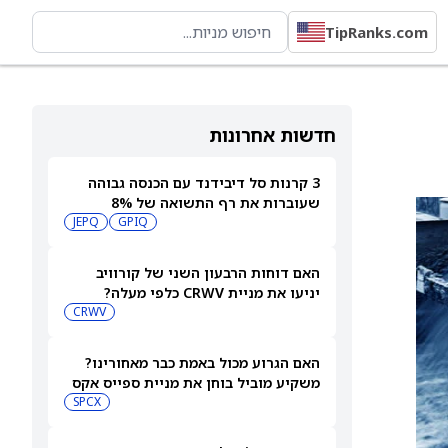
TipRanks.com
חדשות אחרונות
3 קרנות סל דיבידנד עם הכנסה גבוהה
שעוברות את רף התשואה של 8%
JEPQ
GPIQ
האם דוחות הרבעון השני של קורוויב
יניעו את מניית CRWV כלפי מעלה?
CRWV
האם הגרוע מכול באמת כבר מאחורינו?
משקיע מוביל בוחן את מניית ספייס אקס
SPCX