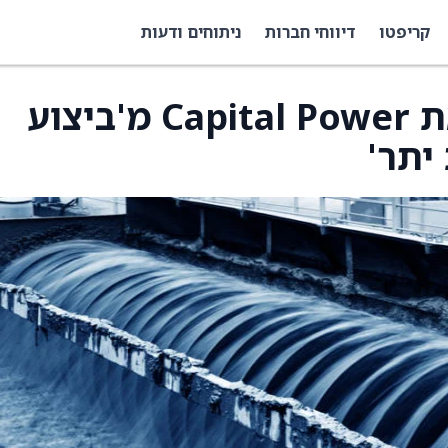
קריפטו
דיווחי חברות
ניתוחים ודעות
ATB Capital שדרגה את Capital Power מ'ביצוע
יתר'