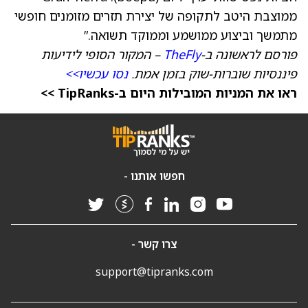
ממוצבת היטב לתקופה של יצירת תזרים מזומנים חופשי
מתמשך וביצוע ממושמע וממוקד תשואה.”
פורסם לראשונה ב-
TheFly
– המקור הסופי לידיעות
פיננסיות שוברות-שוק בזמן אמת.
נסו עכשיו>>
ראו את המניות המובילות היום ב-TipRanks >>
חפשו אותנו -
צרו קשר -
support@tipranks.com