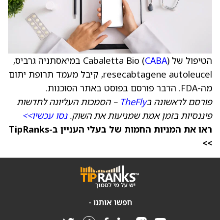
הטיפול של Cabaletta Bio (
CABA
) במיאסתניה גרביס,
resecabtagene autoleucel, קיבל מעמד תרופת יתום
מה-FDA. הדבר פורסם בפוסט באתר הסוכנות.
פורסם לראשונה ב
TheFly
– הסמכות העליונה לחדשות
פיננסיות בזמן אמת שמניעות את השוק.
נסו עכשיו>>
ראו את המניות החמות של בעלי העניין ב-TipRanks
>>
חפשו אותנו -