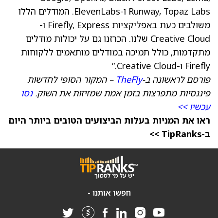
Runway, Topaz Labs ו-ElevenLabs. המודלים הללו
משולבים כעת באפליקציות Firefly, Express ו-
Creative Cloud שלנו. הכרזנו גם על יכולות מודלים
מתקדמות, כולל תמיכה במודלים מותאמים ללקוחות
Firefly ו-Creative Cloud.”
פורסם לראשונה ב-
TheFly
– המקור הסופי לחדשות
פיננסיות מתפרצות בזמן אמת שמזיזות את השוק.
נסו
עכשיו >>
ראו את המניות בעלות הביצועים הטובים ביותר היום
ב-TipRanks >>
חפשו אותנו -