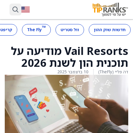
™
חדשות שוק ההון
וול סטריט
The Fly
קריפטו
Vail Resorts מודיעה על
תוכנית הון לשנת 2026
דה פליי (TheFly)
10 בדצמבר 2025