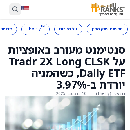
™
חדשות שוק ההון
וול סטריט
The Fly
קריפטו
סנטימנט מעורב באופציות
על Tradr 2X Long CLSK
Daily ETF, כשהמניה
יורדת ב-3.97%
דה פליי (TheFly)
10 בדצמבר 2025