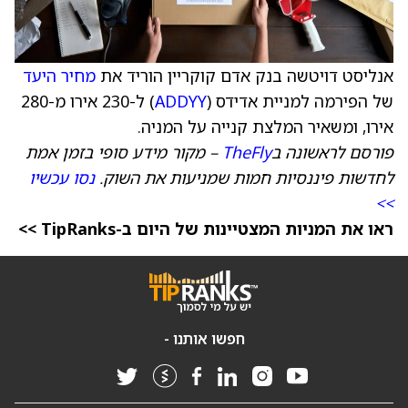
אנליסט דויטשה בנק אדם קוקריין הוריד את
מחיר היעד
של הפירמה למניית אדידס (
ADDYY
) ל-230 אירו מ-280
אירו, ומשאיר המלצת קנייה על המניה.
פורסם לראשונה ב
TheFly
– מקור מידע סופי בזמן אמת
לחדשות פיננסיות חמות שמניעות את השוק.
נסו עכשיו
>>
ראו את המניות המצטיינות של היום ב-TipRanks >>
חפשו אותנו -