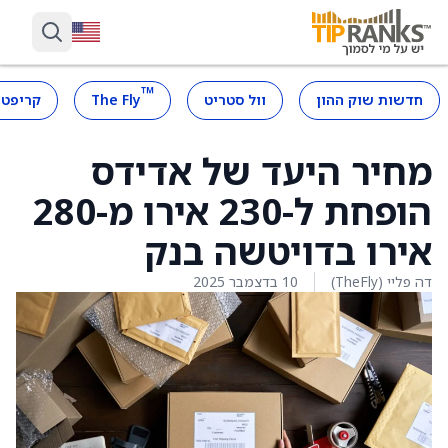
™
חדשות שוק ההון
וול סטריט
The Fly
קריפטו
מחיר היעד של אדידס
הופחת ל-230 אירו מ-280
אירו בדויטשה בנק
דה פליי (TheFly)
10 בדצמבר 2025