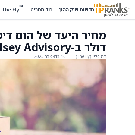
™
The Fly
חדשות שוק ההון
וול סטריט
דולר ב-Telsey Advisory
דה פליי (TheFly)
10 בדצמבר 2025