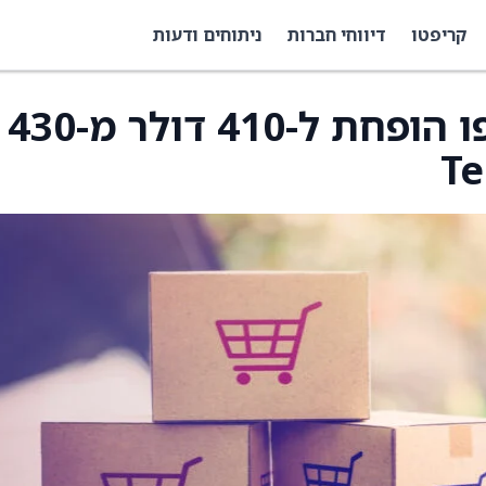
קריפטו
דיווחי חברות
ניתוחים ודעות
מחיר היעד של הום דיפו הופחת ל-410 דולר מ-430