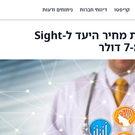
קריפטו
דיווחי חברות
ניתוחים ודעות
Lake Street מעלה את מחיר היעד ל-Sight