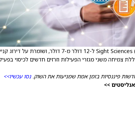
) ל-12 דולר מ-7 דולר, ושומרת על דירוג קני
ה. הפירמה סבורה שהתמונה לשנת 2026 כוללת צמיחה משני מגזרי הפעילות וזרזים חדשים לכיסוי בפע
דשות פיננסיות בזמן אמת שמניעות את השוק.
נסו עכשיו>>
אנליסטים >>