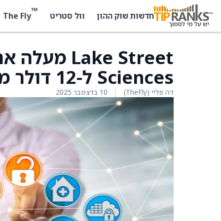
™
The Fly
חדשות שוק ההון
וול סטריט
Sciences ל-12 דולר מ-7 דולר
דה פליי (TheFly)
10 בדצמבר 2025