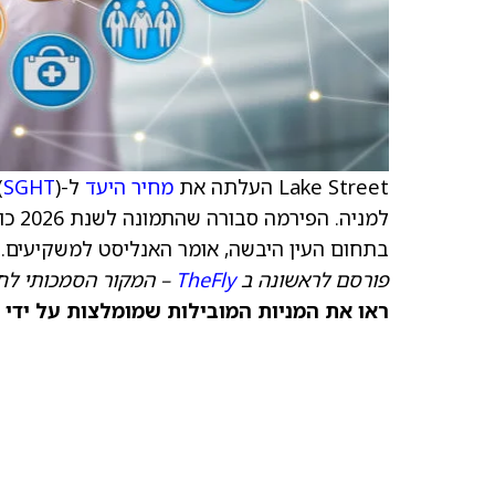
Lake Street העלתה את
מחיר היעד
ל-Sight Sciences (
SGHT
למני
בתחום העין היבשה, אומר האנליסט למשקיעים.
פורסם לראשונה ב
TheFly
– המקור הסמכותי לח
ראו את המניות המובילות שמומלצות על ידי 