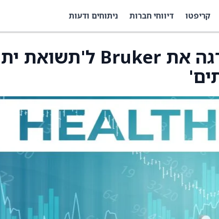
קריפטו
דיווחי חברות
ניתוחים ודעות
Wolfe Research שדרגה את Bruker ל'תשואת
ים'