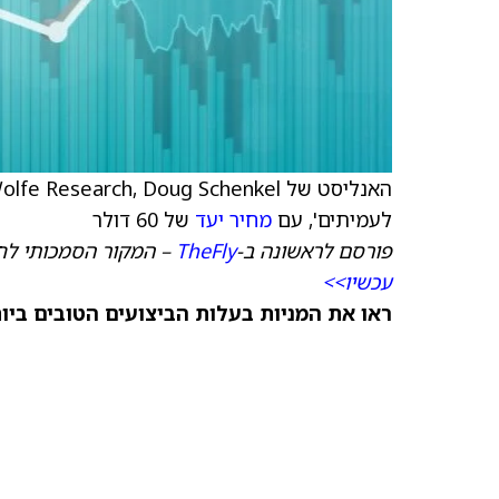
האנליסט של Wolfe Research, Doug Schenkel, שדרג את Bruker (
לעמיתים', עם
מחיר יעד
של 60 דולר
פורסם לראשונה ב-
TheFly
– המקור הסמכותי לח
עכשיו>>
ראו את המניות בעלות הביצועים הטובים ביותר היום ב-