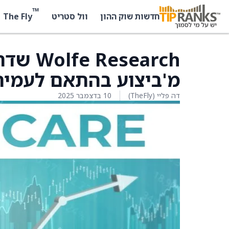
™
The Fly
חדשות שוק ההון
וול סטריט
מ'ביצוע בהתאם לעמית
דה פליי (TheFly)
10 בדצמבר 2025