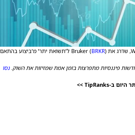
BRKR
) ל'תשואת יתר' מ'ביצוע בהתאם
דשות פיננסיות מתפרצות בזמן אמת שמזיזות את השוק.
נסו
TipRanks >>