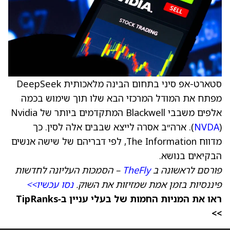
סטארט-אפ סיני בתחום הבינה מלאכותית DeepSeek
מפתח את המודל המרכזי הבא שלו תוך שימוש בכמה
אלפים משבבי Blackwell המתקדמים ביותר של Nvidia
NVDA
(
). ארה״ב אסרה לייצא שבבים אלה לסין. כך
מדווח The Information, לפי דבריהם של שישה אנשים
הבקיאים בנושא.
פורסם לראשונה ב
TheFly
– הסמכות העליונה לחדשות
פיננסיות בזמן אמת שמזיזות את השוק.
נסו עכשיו>>
ראו את המניות החמות של בעלי עניין ב‑TipRanks
>>