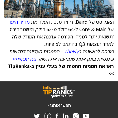
האנליסט של Baird, דיוויד מנטי, העלה את
מחיר היעד
של Core & Main ל-64 דולר מ-62 דולר, ומשמר דירוג
'תשואת יתר' למניה. הפירמה עדכנה את המודל שלה
לאחר תוצאות Q3 בהתאם לציפיות.
פורסם לראשונה ב
TheFly
– הסמכות העליונה לחדשות
פיננסיות בזמן אמת שמניעות את השוק.
נסו עכשיו>>
ראו את המניות החמות של בעלי עניין ב-TipRanks
>>
חפשו אותנו -