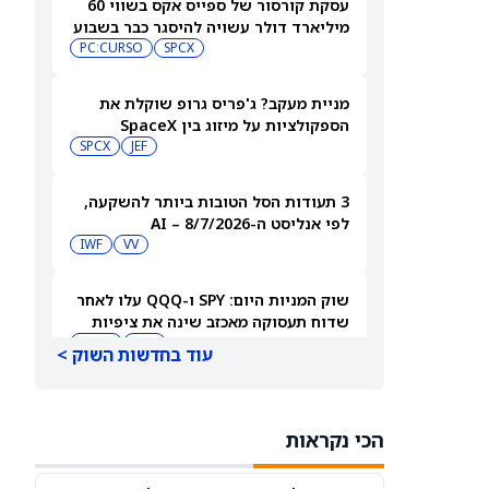
עסקת קורסור של ספייס אקס בשווי 60
מיליארד דולר עשויה להיסגר כבר בשבוע
הבא… אבל המותג Cursor עלול להיעלם
SPCX
PC:CURSO
מניית מעקב? ג'פריס גרופ שוקלת את
הספקולציות על מיזוג בין SpaceX
לטסלה
JEF
SPCX
3 תעודות הסל הטובות ביותר להשקעה,
לפי אנליסט ה-AI – 8/7/2026
IWF
VV
שוק המניות היום: SPY ו-QQQ עלו לאחר
שדוח תעסוקה מאכזב שינה את ציפיות
הריבית
DIA
QQQ
עוד בחדשות השוק >
מניות מחשוב קוונטי מזנקות כשוושינגטון
בוחנת הגדלת המימון ב-68%
הכי נקראות
QBTS
IONQ