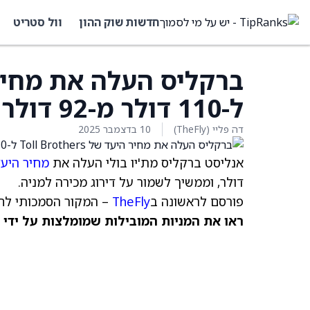
חדשות שוק ההון
וול סטריט
ל-110 דולר מ-92 דולר
דה פליי (TheFly)
10 בדצמבר 2025
אנליסט ברקליס מת'יו בולי העלה את
מחיר היע
דולר, וממשיך לשמור על דירוג מכירה למניה.
פורסם לראשונה ב
TheFly
– המקור הסמכותי לחד
ראו את המניות המובילות שמומלצות על ידי 