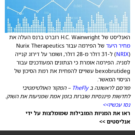
האנליסט של H.C. Wainwright רוברט ברנס העלה את
מחיר היעד
של הפירמה עבור Nurix Therapeutics
NRIX
(
) ל-31 דולר מ-28 דולר, ושומר על דירוג קנייה
למניה. הפירמה אומרת כי הנתונים המעודכנים עבור
bexobrutideg עשויים להפחית את רמת הסיכון של
הניסוי המאשר.
פורסם לראשונה ב
TheFly
– המקור האולטימטיבי
לחדשות פיננסיות שוברות בזמן אמת שמניעות את השוק.
נסו עכשיו>>
ראו את המניות המובילות שמומלצות על ידי
אנליסטים >>