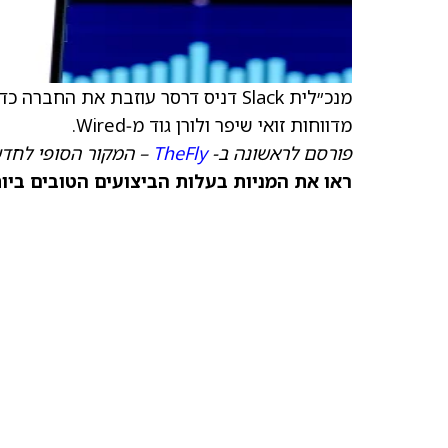
מדווחות זואי שיפר ולורן גוד מ‑Wired.
פורסם לראשונה ב-
TheFly
– המקור הסופי לחדש
ראו את המניות בעלות הביצועים הטובים ביותר היום ב‑