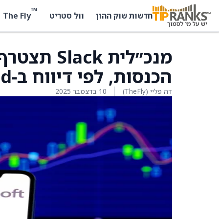
™
The Fly
חדשות שוק ההון
וול סטריט
הכנסות, לפי דיווח ב‑Wired
דה פליי (TheFly)
10 בדצמבר 2025