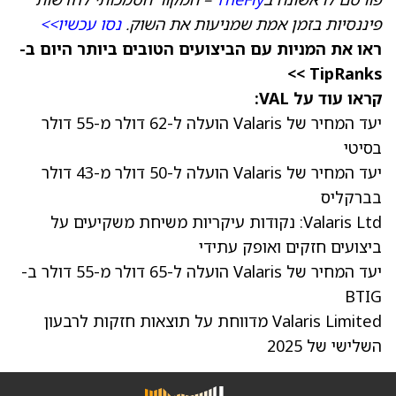
פיננסיות בזמן אמת שמניעות את השוק.
נסו עכשיו>>
ראו את המניות עם הביצועים הטובים ביותר היום ב-
TipRanks >>
קראו עוד על VAL:
יעד המחיר של Valaris הועלה ל-62 דולר מ-55 דולר
בסיטי
יעד המחיר של Valaris הועלה ל-50 דולר מ-43 דולר
בברקליס
Valaris Ltd: נקודות עיקריות משיחת משקיעים על
ביצועים חזקים ואופק עתידי
יעד המחיר של Valaris הועלה ל-65 דולר מ-55 דולר ב-
BTIG
Valaris Limited מדווחת על תוצאות חזקות לרבעון
השלישי של 2025