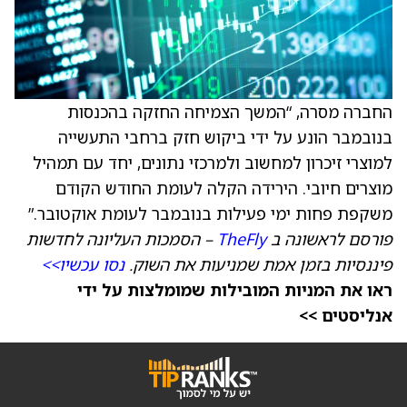
החברה מסרה, “המשך הצמיחה החזקה בהכנסות
בנובמבר הונע על ידי ביקוש חזק ברחבי התעשייה
למוצרי זיכרון למחשוב ולמרכזי נתונים, יחד עם תמהיל
מוצרים חיובי. הירידה הקלה לעומת החודש הקודם
משקפת פחות ימי פעילות בנובמבר לעומת אוקטובר.”
פורסם לראשונה ב
TheFly
– הסמכות העליונה לחדשות
פיננסיות בזמן אמת שמניעות את השוק.
נסו עכשיו>>
ראו את המניות המובילות שמומלצות על ידי
אנליסטים >>