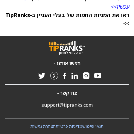
עכשיו>>
ראו את המניות החמות של בעלי העניין ב-TipRanks
>>
חפשו אותנו -
צרו קשר -
support@tipranks.com
תנאי שימוש
מדיניות פרטיות
הצהרת נגישות