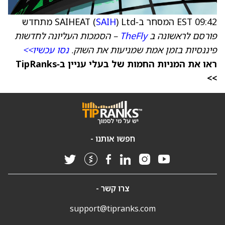
09:42 EST המסחר ב‑SAIHEAT (
) Ltd מתחדש
SAIH
פורסם לראשונה ב
TheFly
– הסמכות העליונה לחדשות
פיננסיות בזמן אמת שמניעות את השוק.
נסו עכשיו>>
ראו את המניות החמות של בעלי עניין ב‑TipRanks
>>
חפשו אותנו -
צרו קשר -
support@tipranks.com