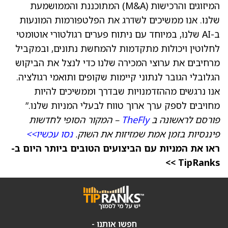
המיזוגים והרכישות (M&A) המתוכננת והממושמעת
שלנו. אנו ממשיכים לשדרג את הפלטפורמות המונעות
ב-AI שלנו, במיוחד עם ניתוח פערים רגולטורי אוטומטי
לחלוטין ויכולות מתקדמות להמחשת נתונים, ובמקביל
מרחיבים את ערוצי המכירה שלנו כדי לנצל את הביקוש
הגלובלי הגובר לנתוני קיימות שקופים ותואמי רגולציה.
אנו נרגשים מההזדמנויות שבדרך וממשיכים להיות
מחויבים לספק ערך ארוך טווח לבעלי המניות שלנו.”
פורסם לראשונה ב
TheFly
– המקור הסופי לחדשות
פיננסיות בזמן אמת שמזיזות את השוק.
נסו עכשיו>>
ראו את המניות עם הביצועים הטובים ביותר היום ב-
TipRanks >>
חפשו אותנו -