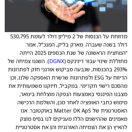
מדווחת על הכנסות של 2 מיליון דולר לעומת 530,795
דולר בשנה שעברה. מארק בליק, המנכ"ל, אמר:
“המחצית הראשונה של שנת הכספים 2025 הייתה
מחוללת שינוי עבור דיגינקס (
DGNX
). השגנו צמיחה של
293% בהכנסות, שנבעה מביקוש אורגני חזק לפתרונות
הדיווח על ESG ולפתרונות שרשרת האספקה שלנו, וכן
מהסכם רישוי תקדימי. במקביל, חיזקנו משמעותית את
מצבנו הפיננסי באמצעות הנפקה מוצלחת בינואר,
מימוש כתבי האופציה לאחר מכן, והשלמת הרכישה
האסטרטגית של Matter DK ApS באוקטובר. אנו
מאמינים שההישגים הללו מעניקים לנו בסיס מוצק
להאיץ הן את הצמיחה האורגנית והן את אסטרטגיית