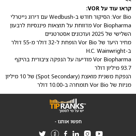
קראו עוד על VOR:
Vor Bio: הסיקור חודש ב-Wedbush עם דירוג נייטרלי
Vor Biopharma מדווחת על תוצאות פיננסיות לרבעון
השלישי של 2025 ועדכונים אסטרטגיים
מחיר היעד של Vor Bio הופחת ל-32 דולר מ-55 דולר
ב-H.C. Wainwright
Vor Biopharma מודיעה על הנפקה ציבורית בהיקף
93.7 מיליון דולר
הנפקת משנית מואצת (Spot Secondary) של 10 מיליון
מניות של Vor Bio תומחרה ב-10.00 דולר
חפשו אותנו -