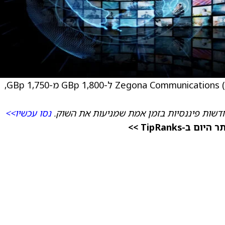
) ל-1,800 GBp מ-1,750 GBp,
דשות פיננסיות בזמן אמת שמניעות את השוק.
נסו עכשיו>>
TipRanks >>