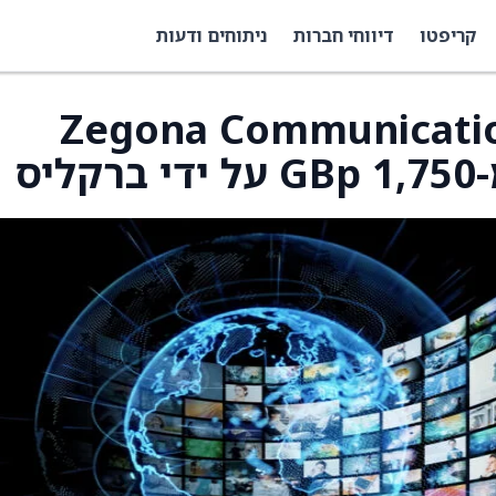
קריפטו
דיווחי חברות
ניתוחים ודעות
היעד למניית Zegona Communications