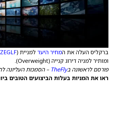
ברקליס העלה את ה
מחיר היעד
למניית Zegona Communications (
ZEGLF
ומותיר למניה דירוג קנייה (Overweight).
פורסם לראשונה ב
TheFly
– הסמכות העליונה לח
ראו את המניות בעלות הביצועים הטובים ביותר היום ב-