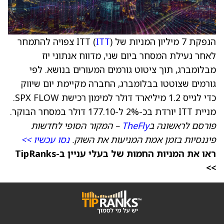
הנפקת 7 מיליון המניות של ITT (
ITT
) צפויה להתמחר
לאחר נעילת המסחר ביום שני, מדווח אנתוני יוז
מבלומברג, תוך ציטוט גורמים המעורים בנושא. לפי
גורמים שצוטטו בבלומברג, החברה מקיימת יום שיווק
כדי לגייס 1.2 מיליארד דולר למימון רכישת SPX FLOW.
מניית ITT יורדת בכ-2% ל-177.10 דולר במסחר הבוקר.
פורסם לראשונה ב
TheFly
– המקור הסופי לחדשות
פיננסיות בזמן אמת המניעות את השוק.
נסו עכשיו >>
ראו את המניות החמות של בעלי עניין ב-TipRanks
>>