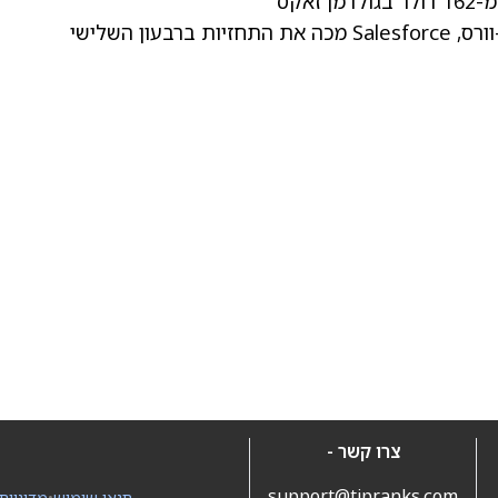
ן השלישי
צרו קשר -
support@tipranks.com
תנאי שימוש
•
מדיניות