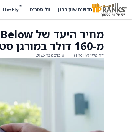
™
The Fly
חדשות שוק ההון
וול סטריט
מ-160 דולר במורגן סטנלי
דה פליי (TheFly)
8 בדצמבר 2025