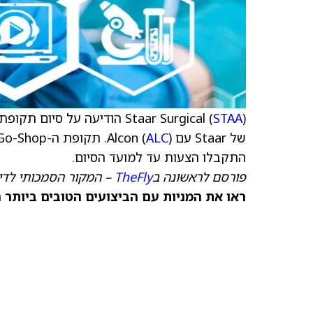
Staar Surgical (
STAA
של Staar עם Alcon (
ALC
התקבלו הצעות עד למועד הסיום.
פורסם לראשונה ב
TheFly
– המקור הסמכותי לדיו
ראו את המניות עם הביצועים הטובים ביותר היום ב-nks