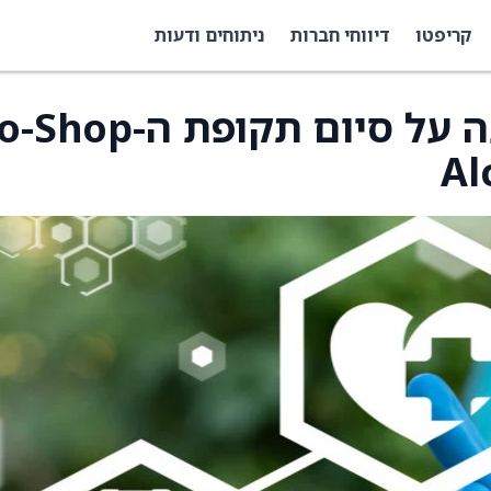
קריפטו
דיווחי חברות
ניתוחים ודעות
Staar Surgical מודיעה על סיום תקופת 