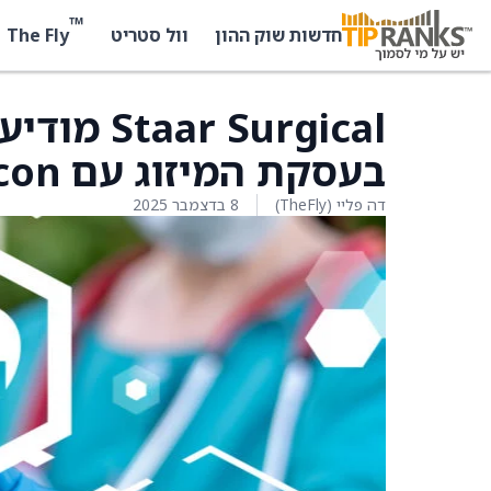
™
The Fly
חדשות שוק ההון
וול סטריט
בעסקת המיזוג עם Alcon
דה פליי (TheFly)
8 בדצמבר 2025