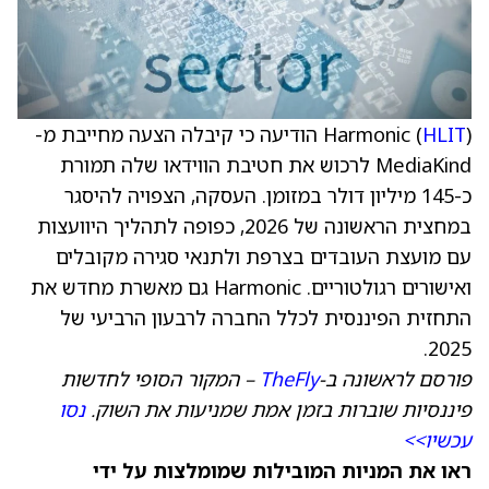
HLIT
Harmonic (
) הודיעה כי קיבלה הצעה מחייבת מ-
MediaKind לרכוש את חטיבת הווידאו שלה תמורת
כ-145 מיליון דולר במזומן. העסקה, הצפויה להיסגר
במחצית הראשונה של 2026, כפופה לתהליך היוועצות
עם מועצת העובדים בצרפת ולתנאי סגירה מקובלים
ואישורים רגולטוריים. Harmonic גם מאשרת מחדש את
התחזית הפיננסית לכלל החברה לרבעון הרביעי של
2025.
פורסם לראשונה ב-
TheFly
– המקור הסופי לחדשות
פיננסיות שוברות בזמן אמת שמניעות את השוק.
נסו
עכשיו>>
ראו את המניות המובילות שמומלצות על ידי