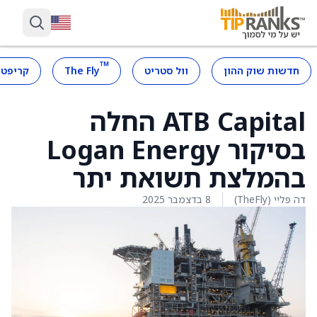
™
חדשות שוק ההון
וול סטריט
The Fly
קריפטו
ATB Capital החלה
בסיקור Logan Energy
בהמלצת תשואת יתר
דה פליי (TheFly)
8 בדצמבר 2025