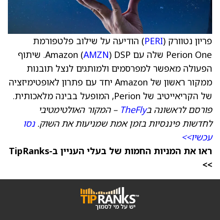
פריון נטוורק (
PERI
) הודיעה על שילוב פלטפורמת
Perion One שלה עם Amazon (
AMZN
) DSP. שיתוף
הפעולה מאפשר למפרסמים ולמותגים לנצל תובנות
ממקור ראשון של Amazon יחד עם פתרון לאופטימיזציה
של הקריאייטיב של Perion, המופעל בבינה מלאכותית.
פורסם לראשונה ב
TheFly
– המקור האולטימטיבי
לחדשות פיננסיות בזמן אמת שמניעות את השוק.
נסו
עכשיו>>
ראו את המניות החמות של בעלי העניין ב-TipRanks
>>