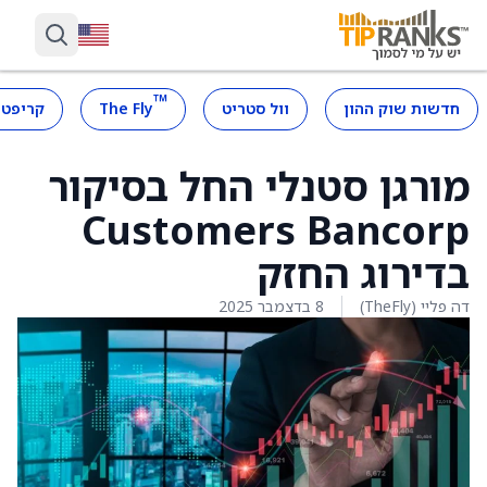
™
חדשות שוק ההון
וול סטריט
The Fly
קריפטו
מורגן סטנלי החל בסיקור
Customers Bancorp
בדירוג החזק
דה פליי (TheFly)
8 בדצמבר 2025