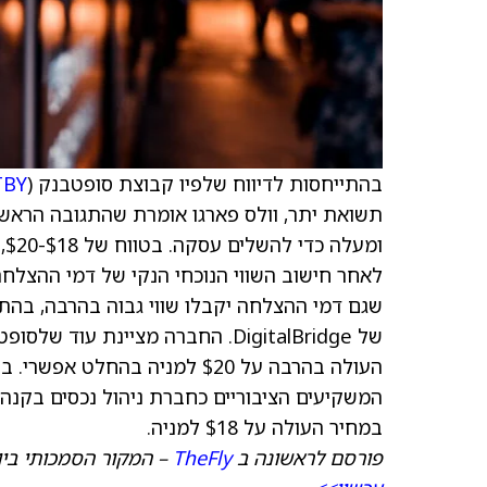
בהתייחסות לדיווח שלפיו קבוצת סופטבנק (
TBY
שגם דמי ההצלחה יקבלו שווי גבוה בהרבה, בהת
של DigitalBridge. החברה מציינת ע
המשקיעים הציבוריים כחברת ניהול נכסים בקנה
במחיר העולה על $18 למניה.
פורסם לראשונה ב
TheFly
– המקור הסמכותי ביו