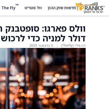
™
The Fly
חדשות שוק ההון
וול סטריט
דולר למניה כדי לרכוש את alBridge
דה פליי (TheFly)
5 בדצמבר 2025