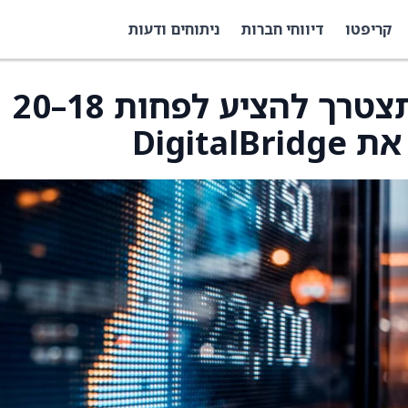
קריפטו
דיווחי חברות
ניתוחים ודעות
וולס פארגו: סופטבנק תצטרך להציע לפחות 18–20
Digit