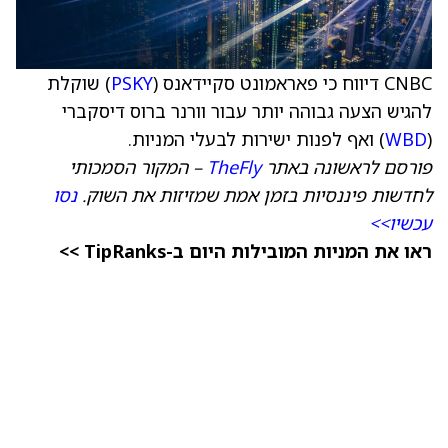
CNBC דיווח כי פאראמונט סקיידאנס (
PSKY
) שוקלת
להגיש הצעה גבוהה יותר עבור וורנר ברוס דיסקברי
(
WBD
) ואף לפנות ישירות לבעלי המניות.
פורסם לראשונה באתר
TheFly
– המקור הסמכותי
לחדשות פיננסיות בזמן אמת שמזיזות את השוק.
נסו
עכשיו>>
ראו את המניות המובילות היום ב-TipRanks >>