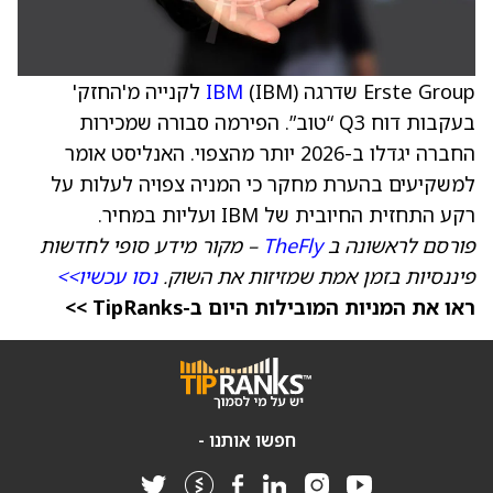
Erste Group שדרגה
IBM
(IBM) לקנייה מ'החזק'
בעקבות דוח Q3 “טוב”. הפירמה סבורה שמכירות
החברה יגדלו ב-2026 יותר מהצפוי. האנליסט אומר
למשקיעים בהערת מחקר כי המניה צפויה לעלות על
רקע התחזית החיובית של IBM ועליות במחיר.
פורסם לראשונה ב
TheFly
– מקור מידע סופי לחדשות
פיננסיות בזמן אמת שמזיזות את השוק.
נסו עכשיו>>
ראו את המניות המובילות היום ב-TipRanks >>
חפשו אותנו -