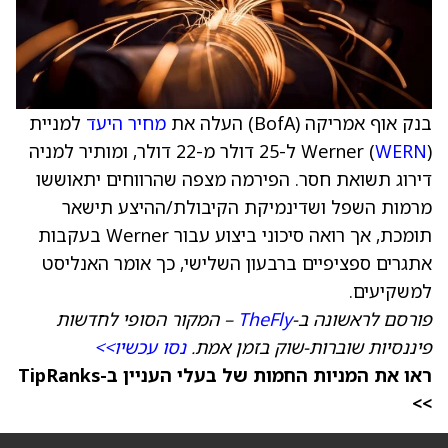
בנק אוף אמריקה (BofA) העלה את
מחיר היעד
למניית
WERN
Werner (
) ל-25 דולר מ-22 דולר, ומותיר למניה
דירוג תשואת חסר. הפירמה מצפה שהרווחים יתאוששו
מרמות השפל ושדינמיקת הקיבולת/ההיצע תישאר
תומכת, אך רואה סיכוני ביצוע עבור Werner בעקבות
אתגרים ספציפיים ברבעון השלישי, כך אומר האנליסט
למשקיעים.
פורסם לראשונה ב-
TheFly
– המקור הסופי לחדשות
פיננסיות שוברות-שוק בזמן אמת.
נסו עכשיו>>
ראו את המניות החמות של בעלי העניין ב-TipRanks
>>