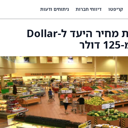
קריפטו
דיווחי חברות
ניתוחים ודעות
מורגן סטנלי העלתה את מחיר היעד ל-Dollar