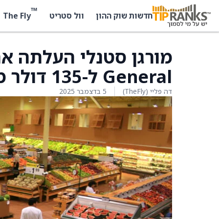
™
The Fly
חדשות שוק ההון
וול סטריט
General ל-135 דולר מ-125 דולר
דה פליי (TheFly)
5 בדצמבר 2025