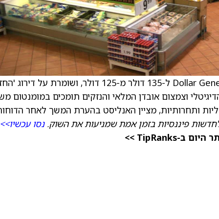
) ל-135 דולר מ-125 דולר, ושומרת על דירוג 'הח
דיגיטלי וצמצום אובדן המלאי והנזקים תומכים במומנטום מש
כליות ותחרותיות, מציין האנליסט בהערת המשך לאחר הדוחות
חדשות פיננסיות בזמן אמת שמניעות את השוק.
נסו עכשיו>>
TipRanks >>