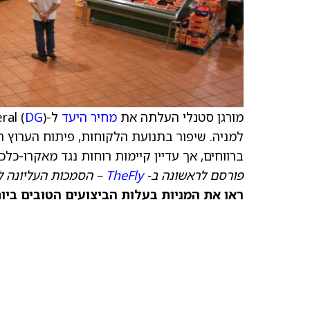
מורגן סטנלי העלתה את
מחיר היעד
ל-Dollar General (
DG
למניה. שיפור בתנועת הלקוחות, פיתוח הערוץ ה
ברווחים, אך עדיין קיימות רוחות נגד מאקרו-כל
פורסם לראשונה ב-
TheFly
– הסמכות העליונה ל
ראו את המניות בעלות הביצועים הטובים ביותר היום ב-