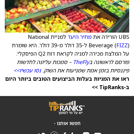
UBS הורידה את
מחיר היעד
למניית National
FIZZ
Beverage (
) ל-35 דולר מ-39 דולר. היא שומרת
על המלצת מכירה למניה לקראת דוח Q2 הפיסקלי.
פורסם לראשונה ב
TheFly
– סמכות עליונה לחדשות
פיננסיות בזמן אמת שמניעות את השוק.
נסו עכשיו>>
ראו את המניות בעלות הביצועים הטובים ביותר היום
ב-TipRanks >>
חפשו אותנו -